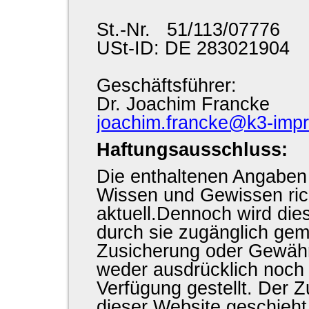
St.-Nr. 51/113/07776
USt-ID: DE 283021904
Geschäftsführer:
Dr. Joachim Francke
joachim.francke@k3-impr
Haftungsausschluss:
Die enthaltenen Angaben
Wissen und Gewissen rich
aktuell.Dennoch wird dies
durch sie zugänglich gem
Zusicherung oder Gewährl
weder ausdrücklich noch 
Verfügung gestellt. Der 
dieser Website geschieht